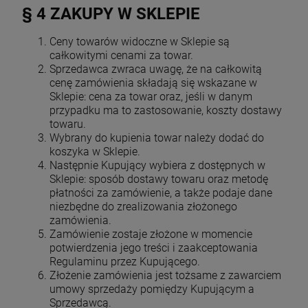
§ 4 ZAKUPY W SKLEPIE
Ceny towarów widoczne w Sklepie są
całkowitymi cenami za towar.
Sprzedawca zwraca uwagę, że na całkowitą
cenę zamówienia składają się wskazane w
Sklepie: cena za towar oraz, jeśli w danym
przypadku ma to zastosowanie, koszty dostawy
towaru.
Wybrany do kupienia towar należy dodać do
koszyka w Sklepie.
Następnie Kupujący wybiera z dostępnych w
Sklepie: sposób dostawy towaru oraz metodę
płatności za zamówienie, a także podaje dane
niezbędne do zrealizowania złożonego
zamówienia.
Zamówienie zostaje złożone w momencie
potwierdzenia jego treści i zaakceptowania
Regulaminu przez Kupującego.
Złożenie zamówienia jest tożsame z zawarciem
umowy sprzedaży pomiędzy Kupującym a
Sprzedawcą.