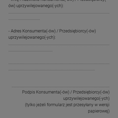
ów) uprzywilejowanego(-ych):
................................................................................................
..............................
- Adres Konsumenta(-ów) / Przedsiębiorcy(-ów)
uprzywilejowanego(-ych):
................................................................................................
..........................................
................................................................................................
..................................................................................
.............................................................................................
Podpis Konsumenta(-ów) / Przedsiębiorcy(-ów)
uprzywilejowanego(-ych)
(tylko jeżeli formularz jest przesyłany w wersji
papierowej)