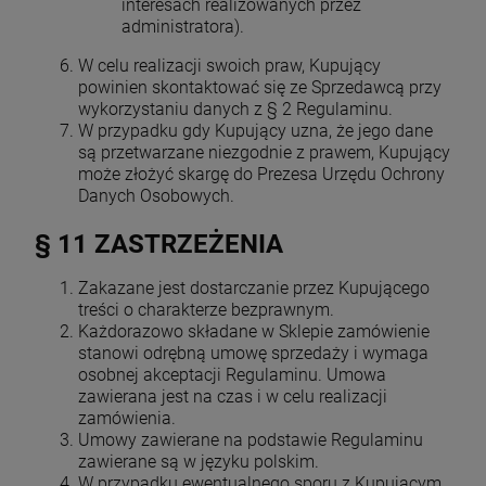
interesach realizowanych przez
administratora).
W celu realizacji swoich praw, Kupujący
powinien skontaktować się ze Sprzedawcą przy
wykorzystaniu danych z § 2 Regulaminu.
W przypadku gdy Kupujący uzna, że jego dane
są przetwarzane niezgodnie z prawem, Kupujący
może złożyć skargę do Prezesa Urzędu Ochrony
Danych Osobowych.
§ 11 ZASTRZEŻENIA
Zakazane jest dostarczanie przez Kupującego
treści o charakterze bezprawnym.
Każdorazowo składane w Sklepie zamówienie
stanowi odrębną umowę sprzedaży i wymaga
osobnej akceptacji Regulaminu. Umowa
zawierana jest na czas i w celu realizacji
zamówienia.
Umowy zawierane na podstawie Regulaminu
zawierane są w języku polskim.
W przypadku ewentualnego sporu z Kupującym