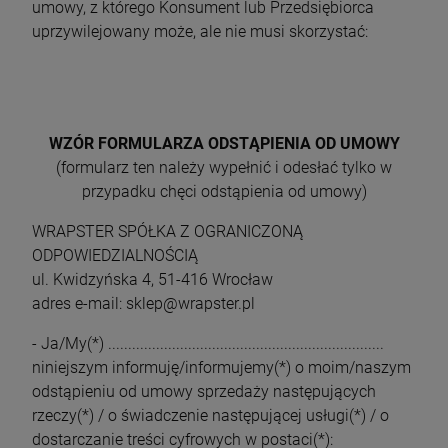
umowy, z którego Konsument lub Przedsiębiorca
uprzywilejowany może, ale nie musi skorzystać:
WZÓR FORMULARZA ODSTĄPIENIA OD UMOWY
(formularz ten należy wypełnić i odesłać tylko w
przypadku chęci odstąpienia od umowy)
WRAPSTER SPÓŁKA Z OGRANICZONĄ
ODPOWIEDZIALNOŚCIĄ
ul. Kwidzyńska 4, 51-416 Wrocław
adres e-mail: sklep@wrapster.pl
- Ja/My(*) .....................................................................
niniejszym informuję/informujemy(*) o moim/naszym
odstąpieniu od umowy sprzedaży następujących
rzeczy(*) / o świadczenie następującej usługi(*) / o
dostarczanie treści cyfrowych w postaci(*):