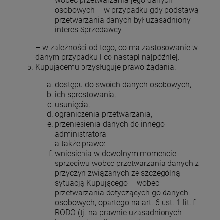
wobec przetwarzania jego danych
osobowych – w przypadku gdy podstawą
przetwarzania danych był uzasadniony
interes Sprzedawcy
– w zależności od tego, co ma zastosowanie w
danym przypadku i co nastąpi najpóźniej.
Kupującemu przysługuje prawo żądania:
dostępu do swoich danych osobowych,
ich sprostowania,
usunięcia,
ograniczenia przetwarzania,
przeniesienia danych do innego
administratora
a także prawo:
wniesienia w dowolnym momencie
sprzeciwu wobec przetwarzania danych z
przyczyn związanych ze szczególną
sytuacją Kupującego – wobec
przetwarzania dotyczących go danych
osobowych, opartego na art. 6 ust. 1 lit. f
RODO (tj. na prawnie uzasadnionych