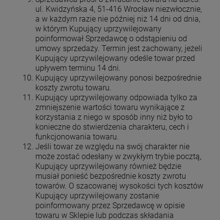
ul. Kwidzyńska 4, 51-416 Wrocław niezwłocznie,
a w każdym razie nie później niż 14 dni od dnia,
w którym Kupujący uprzywilejowany
poinformował Sprzedawcę o odstąpieniu od
umowy sprzedaży. Termin jest zachowany, jeżeli
Kupujący uprzywilejowany odeśle towar przed
upływem terminu 14 dni.
Kupujący uprzywilejowany ponosi bezpośrednie
koszty zwrotu towaru.
Kupujący uprzywilejowany odpowiada tylko za
zmniejszenie wartości towaru wynikające z
korzystania z niego w sposób inny niż było to
konieczne do stwierdzenia charakteru, cech i
funkcjonowania towaru.
Jeśli towar ze względu na swój charakter nie
może zostać odesłany w zwykłym trybie pocztą,
Kupujący uprzywilejowany również będzie
musiał ponieść bezpośrednie koszty zwrotu
towarów. O szacowanej wysokości tych kosztów
Kupujący uprzywilejowany zostanie
poinformowany przez Sprzedawcę w opisie
towaru w Sklepie lub podczas składania