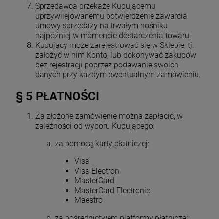
Sprzedawca przekaże Kupującemu
uprzywilejowanemu potwierdzenie zawarcia
umowy sprzedaży na trwałym nośniku
najpóźniej w momencie dostarczenia towaru.
Kupujący może zarejestrować się w Sklepie, tj.
założyć w nim Konto, lub dokonywać zakupów
bez rejestracji poprzez podawanie swoich
danych przy każdym ewentualnym zamówieniu.
§ 5 PŁATNOŚCI
Za złożone zamówienie można zapłacić, w
zależności od wyboru Kupującego:
za pomocą karty płatniczej:
Visa
Visa Electron
MasterCard
MasterCard Electronic
Maestro
za pośrednictwem platformy płatniczej: