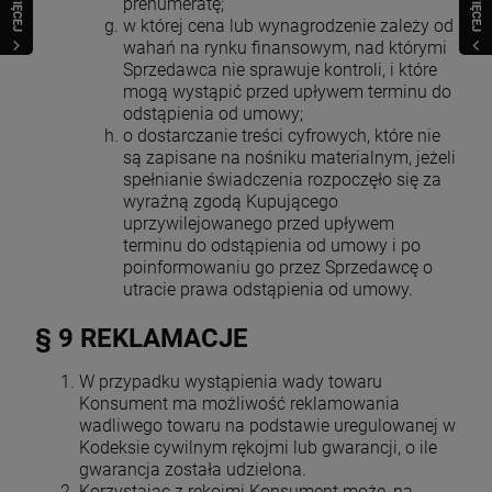
WIĘCEJ
WIĘCEJ
prenumeratę;
w której cena lub wynagrodzenie zależy od
wahań na rynku finansowym, nad którymi
Sprzedawca nie sprawuje kontroli, i które
mogą wystąpić przed upływem terminu do
odstąpienia od umowy;
o dostarczanie treści cyfrowych, które nie
są zapisane na nośniku materialnym, jeżeli
spełnianie świadczenia rozpoczęło się za
wyraźną zgodą Kupującego
uprzywilejowanego przed upływem
terminu do odstąpienia od umowy i po
poinformowaniu go przez Sprzedawcę o
utracie prawa odstąpienia od umowy.
§ 9 REKLAMACJE
W przypadku wystąpienia wady towaru
Konsument ma możliwość reklamowania
wadliwego towaru na podstawie uregulowanej w
Kodeksie cywilnym rękojmi lub gwarancji, o ile
gwarancja została udzielona.
Korzystając z rękojmi Konsument może, na