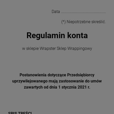
Data ............................................
(*) Niepotrzebne skreślić.
Regulamin konta
w sklepie Wrapster Sklep Wrappingowy
Postanowienia dotyczące Przedsiębiorcy
uprzywilejowanego mają zastosowanie do umów
zawartych od dnia 1 stycznia 2021 r.
SPIS TREŚCI