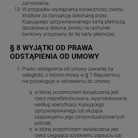
zamówienia.
W przypadku wystąpienia konieczności zwrotu
środków za transakcję dokonaną przez
Kupującego uprzywilejowanego kartą płatniczą,
Sprzedawca dokona zwrotu na rachunek
bankowy przypisany do tej karty płatniczej.
§ 8 WYJĄTKI OD PRAWA
ODSTĄPIENIA OD UMOWY
Prawo odstąpienia od umowy zawartej na
odległość, o którym mowa w § 7 Regulaminu,
nie przysługuje w odniesieniu do umowy:
w której przedmiotem świadczenia jest
rzecz nieprefabrykowana, wyprodukowana
według specyfikacji Kupującego
uprzywilejowanego lub służąca
zaspokojeniu jego zindywidualizowanych
potrzeb;
w której przedmiotem świadczenia jest
rzecz ulegająca szybkiemu zepsuciu lub