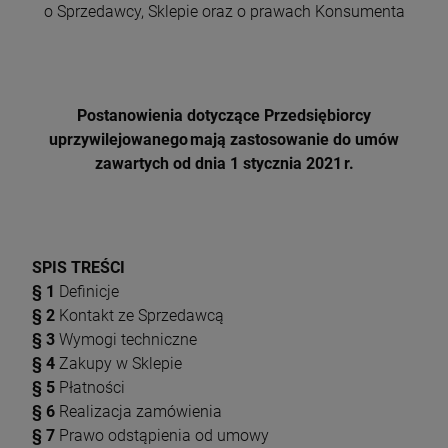
o Sprzedawcy, Sklepie oraz o prawach Konsumenta
Postanowienia dotyczące Przedsiębiorcy
uprzywilejowanego mają zastosowanie do umów
zawartych od dnia 1 stycznia 2021 r.
SPIS TREŚCI
§ 1
Definicje
§ 2
Kontakt ze Sprzedawcą
§ 3
Wymogi techniczne
§ 4
Zakupy w Sklepie
§ 5
Płatności
§ 6
Realizacja zamówienia
§ 7
Prawo odstąpienia od umowy