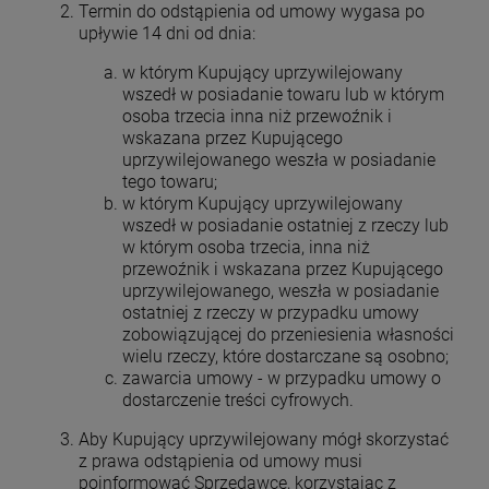
Termin do odstąpienia od umowy wygasa po
upływie 14 dni od dnia:
w którym Kupujący uprzywilejowany
wszedł w posiadanie towaru lub w którym
osoba trzecia inna niż przewoźnik i
wskazana przez Kupującego
uprzywilejowanego weszła w posiadanie
tego towaru;
w którym Kupujący uprzywilejowany
wszedł w posiadanie ostatniej z rzeczy lub
w którym osoba trzecia, inna niż
przewoźnik i wskazana przez Kupującego
uprzywilejowanego, weszła w posiadanie
ostatniej z rzeczy w przypadku umowy
zobowiązującej do przeniesienia własności
wielu rzeczy, które dostarczane są osobno;
zawarcia umowy - w przypadku umowy o
dostarczenie treści cyfrowych.
Aby Kupujący uprzywilejowany mógł skorzystać
z prawa odstąpienia od umowy musi
poinformować Sprzedawcę, korzystając z