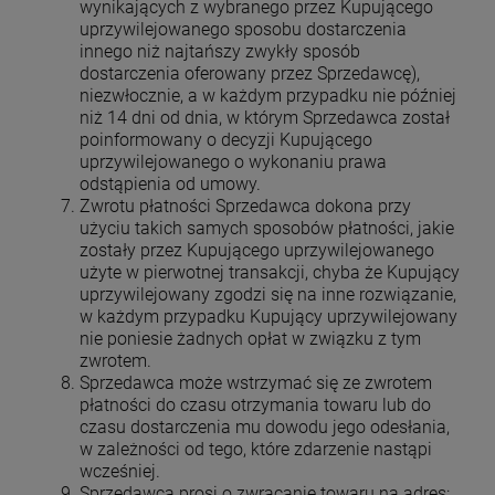
wynikających z wybranego przez Kupującego
uprzywilejowanego sposobu dostarczenia
innego niż najtańszy zwykły sposób
dostarczenia oferowany przez Sprzedawcę),
niezwłocznie, a w każdym przypadku nie później
niż 14 dni od dnia, w którym Sprzedawca został
poinformowany o decyzji Kupującego
uprzywilejowanego o wykonaniu prawa
odstąpienia od umowy.
Zwrotu płatności Sprzedawca dokona przy
użyciu takich samych sposobów płatności, jakie
zostały przez Kupującego uprzywilejowanego
użyte w pierwotnej transakcji, chyba że Kupujący
uprzywilejowany zgodzi się na inne rozwiązanie,
w każdym przypadku Kupujący uprzywilejowany
nie poniesie żadnych opłat w związku z tym
zwrotem.
Sprzedawca może wstrzymać się ze zwrotem
płatności do czasu otrzymania towaru lub do
czasu dostarczenia mu dowodu jego odesłania,
w zależności od tego, które zdarzenie nastąpi
wcześniej.
Sprzedawca prosi o zwracanie towaru na adres: