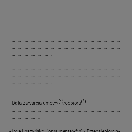
................................................................................................
................................................................................................
....................................
................................................................................................
................................................................................................
....................................
................................................................................................
................................................................................................
....................................
(*)
(*)
- Data zawarcia umowy
/odbioru
................................................................................................
..........................
- Imię i nazwisko Konsumenta(-ów) / Przedsiębiorcy(-