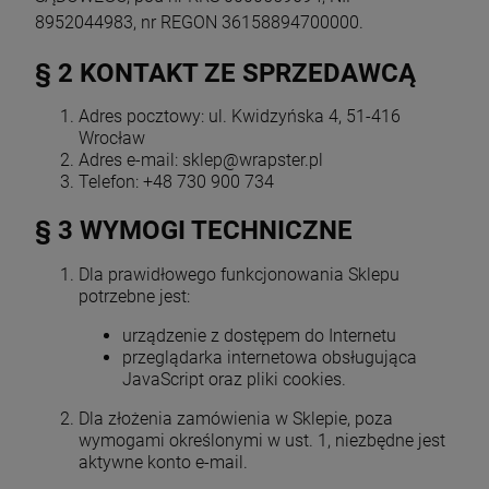
8952044983, nr REGON 36158894700000.
§ 2 KONTAKT ZE SPRZEDAWCĄ
Adres pocztowy: ul. Kwidzyńska 4, 51-416
Wrocław
Adres e-mail: sklep@wrapster.pl
Telefon: +48 730 900 734
§ 3 WYMOGI TECHNICZNE
Dla prawidłowego funkcjonowania Sklepu
potrzebne jest:
urządzenie z dostępem do Internetu
przeglądarka internetowa obsługująca
JavaScript oraz pliki cookies.
Dla złożenia zamówienia w Sklepie, poza
wymogami określonymi w ust. 1, niezbędne jest
aktywne konto e-mail.