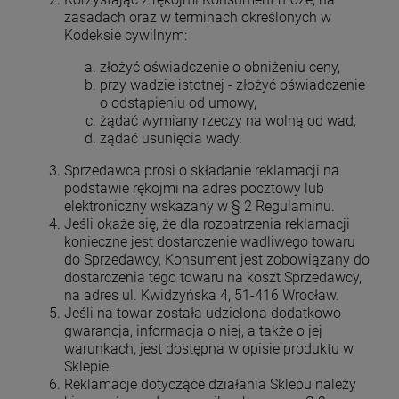
zasadach oraz w terminach określonych w
Kodeksie cywilnym:
złożyć oświadczenie o obniżeniu ceny,
przy wadzie istotnej - złożyć oświadczenie
o odstąpieniu od umowy,
żądać wymiany rzeczy na wolną od wad,
żądać usunięcia wady.
Sprzedawca prosi o składanie reklamacji na
podstawie rękojmi na adres pocztowy lub
elektroniczny wskazany w § 2 Regulaminu.
Jeśli okaże się, że dla rozpatrzenia reklamacji
konieczne jest dostarczenie wadliwego towaru
do Sprzedawcy, Konsument jest zobowiązany do
dostarczenia tego towaru na koszt Sprzedawcy,
na adres ul. Kwidzyńska 4, 51-416 Wrocław.
Jeśli na towar została udzielona dodatkowo
gwarancja, informacja o niej, a także o jej
warunkach, jest dostępna w opisie produktu w
Sklepie.
Reklamacje dotyczące działania Sklepu należy