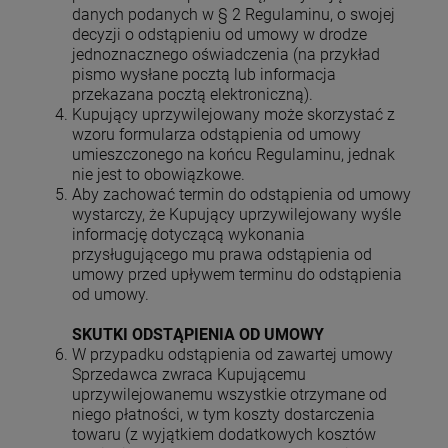
danych podanych w § 2 Regulaminu, o swojej
decyzji o odstąpieniu od umowy w drodze
jednoznacznego oświadczenia (na przykład
pismo wysłane pocztą lub informacja
przekazana pocztą elektroniczną).
Kupujący uprzywilejowany może skorzystać z
wzoru formularza odstąpienia od umowy
umieszczonego na końcu Regulaminu, jednak
nie jest to obowiązkowe.
Aby zachować termin do odstąpienia od umowy
wystarczy, że Kupujący uprzywilejowany wyśle
informację dotyczącą wykonania
przysługującego mu prawa odstąpienia od
umowy przed upływem terminu do odstąpienia
od umowy.
SKUTKI ODSTĄPIENIA OD UMOWY
W przypadku odstąpienia od zawartej umowy
Sprzedawca zwraca Kupującemu
uprzywilejowanemu wszystkie otrzymane od
niego płatności, w tym koszty dostarczenia
towaru (z wyjątkiem dodatkowych kosztów