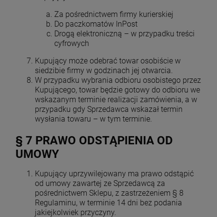
Za pośrednictwem firmy kurierskiej
Do paczkomatów InPost
Drogą elektroniczną – w przypadku treści
cyfrowych
Kupujący może odebrać towar osobiście w
siedzibie firmy w godzinach jej otwarcia.
W przypadku wybrania odbioru osobistego przez
Kupującego, towar będzie gotowy do odbioru we
wskazanym terminie realizacji zamówienia, a w
przypadku gdy Sprzedawca wskazał termin
wysłania towaru – w tym terminie.
§ 7 PRAWO ODSTĄPIENIA OD
UMOWY
Kupujący uprzywilejowany ma prawo odstąpić
od umowy zawartej ze Sprzedawcą za
pośrednictwem Sklepu, z zastrzeżeniem § 8
Regulaminu, w terminie 14 dni bez podania
jakiejkolwiek przyczyny.