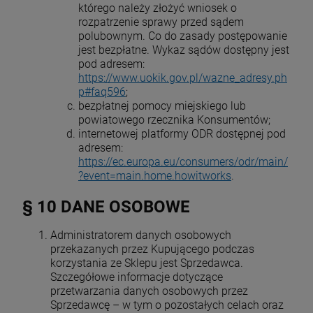
którego należy złożyć wniosek o
rozpatrzenie sprawy przed sądem
polubownym. Co do zasady postępowanie
jest bezpłatne. Wykaz sądów dostępny jest
pod adresem:
https://www.uokik.gov.pl/wazne_adresy.ph
p#faq596
;
bezpłatnej pomocy miejskiego lub
powiatowego rzecznika Konsumentów;
internetowej platformy ODR dostępnej pod
adresem:
https://ec.europa.eu/consumers/odr/main/
?event=main.home.howitworks
.
§ 10 DANE OSOBOWE
Administratorem danych osobowych
przekazanych przez Kupującego podczas
korzystania ze Sklepu jest Sprzedawca.
Szczegółowe informacje dotyczące
przetwarzania danych osobowych przez
Sprzedawcę – w tym o pozostałych celach oraz