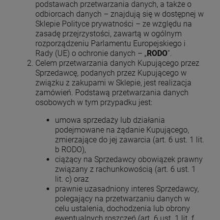
podstawach przetwarzania danych, a także o
odbiorcach danych – znajdują się w dostępnej w
Sklepie Polityce prywatności – ze względu na
zasadę przejrzystości, zawartą w ogólnym
rozporządzeniu Parlamentu Europejskiego i
Rady (UE) o ochronie danych – „
RODO
”.
Celem przetwarzania danych Kupującego przez
Sprzedawcę, podanych przez Kupującego w
związku z zakupami w Sklepie, jest realizacja
zamówień. Podstawą przetwarzania danych
osobowych w tym przypadku jest:
umowa sprzedaży lub działania
podejmowane na żądanie Kupującego,
zmierzające do jej zawarcia (art. 6 ust. 1 lit.
b RODO),
ciążący na Sprzedawcy obowiązek prawny
związany z rachunkowością (art. 6 ust. 1
lit. c) oraz
prawnie uzasadniony interes Sprzedawcy,
polegający na przetwarzaniu danych w
celu ustalenia, dochodzenia lub obrony
ewentualnych roszczeń (art. 6 ust. 1 lit. f