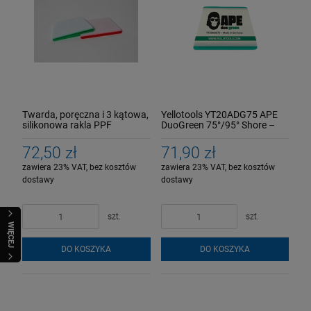
Twarda, poręczna i 3 kątowa,
Yellotools YT20ADG75 APE
silikonowa rakla PPF
DuoGreen 75°/95° Shore –
Twarda, poręczna i 3 kątowa,
silikonowa rakla PPF
72,50 zł
71,90 zł
zawiera 23% VAT, bez kosztów
zawiera 23% VAT, bez kosztów
dostawy
dostawy
szt.
szt.
WIĘCEJ
DO KOSZYKA
DO KOSZYKA