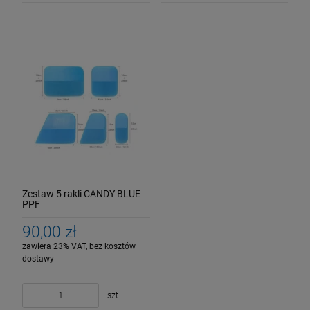
Zestaw 5 rakli CANDY BLUE
PPF
90,00 zł
zawiera 23% VAT, bez kosztów
dostawy
szt.