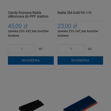
Candy Rożowa/Rakla
Rakla 3M Gold PA-1/G
silikonowa do PPF średnio
twarda 10cm
45,00 zł
23,00 zł
zawiera 23% VAT, bez kosztów
zawiera 23% VAT, bez kosztów
dostawy
dostawy
szt.
szt.
DO KOSZYKA
DO KOSZYKA