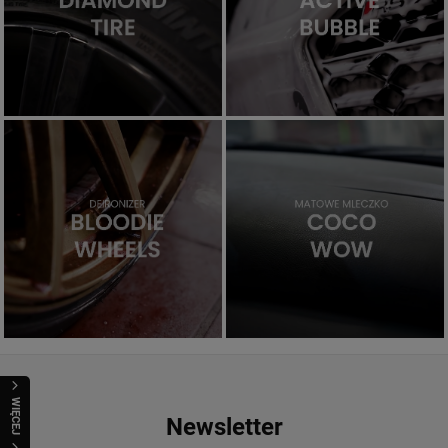
Bloodie Wheels
Coco Wow
ZOBACZ PRODUKT
ZOBACZ PRODUKT
WIĘCEJ
Newsletter